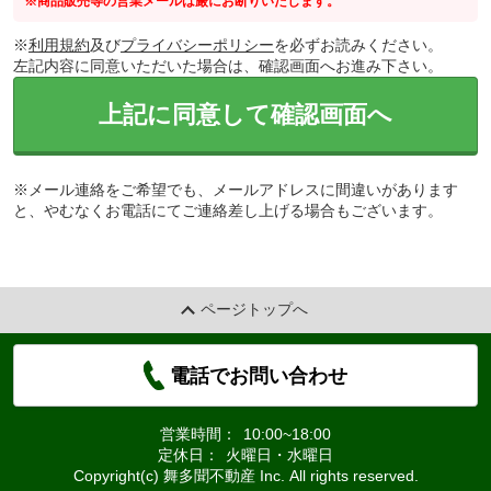
※商品販売等の営業メールは厳にお断りいたします。
※
利用規約
及び
プライバシーポリシー
を必ずお読みください。
左記内容に同意いただいた場合は、確認画面へお進み下さい。
上記に同意して確認画面へ
※メール連絡をご希望でも、メールアドレスに間違いがあります
と、やむなくお電話にてご連絡差し上げる場合もございます。
ページトップへ
電話でお問い合わせ
営業時間：
10:00~18:00
定休日：
火曜日・水曜日
Copyright(c) 舞多聞不動産 Inc. All rights reserved.