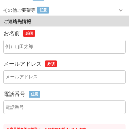
その他ご要望等
任意
ご連絡先情報
お名前
必須
メールアドレス
必須
電話番号
任意