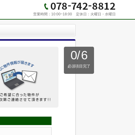
営業時間：
10:00~18:00
定休日：
火曜日・水曜日
0
/
6
必須項目完了