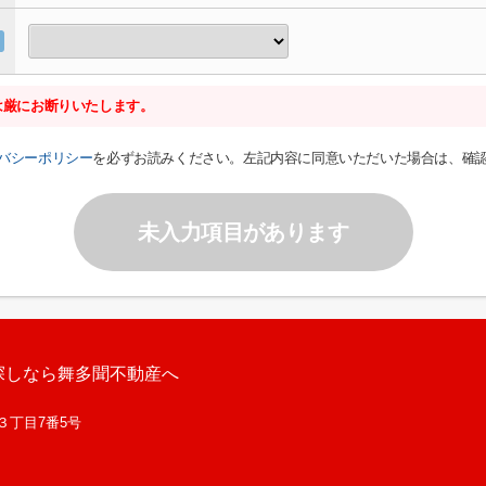
は厳にお断りいたします。
バシーポリシー
を必ずお読みください。左記内容に同意いただいた場合は、確
未入力項目があります
探しなら舞多聞不動産へ
西３丁目7番5号