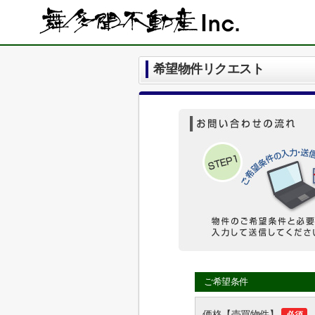
希望物件リクエスト
ご希望条件
価格【売買物件】