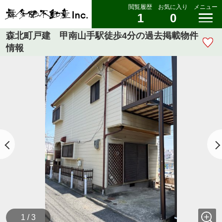
閲覧履歴
お気に入り
メニュー
1
0
森北町戸建 甲南山手駅徒歩4分の過去掲載物件
情報
1 / 3