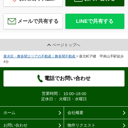
メールで共有する
LINEで共有する
ページトップへ
垂水区・舞多聞エリアの不動産｜舞多聞不動産
>
森北町戸建 甲南山手駅徒歩
4分
電話でお問い合わせ
営業時間：
10:00~18:00
定休日：
火曜日・水曜日
ホーム
会社概要
お問い合わせ
物件リクエスト