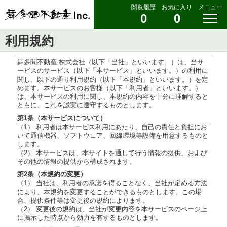
閲覧履歴
お気に入り
メニュー
0
0
利用規約
舞多聞不動産 株式会社（以下「当社」といいます。）は、当サ
ービスのサービス（以下「本サービス」といいます。）の利用に
関し、以下の通り利用規約（以下「本規約」といいます。）を定
めます。本サービスのお客様（以下「利用者」といいます。）
は、本サービスの利用に関し、本規約の内容を十分に理解すると
ともに、これを誠実に遵守するものとします。
第1条（本サービスについて）
（1） 利用者は本サービス利用にあたり、自己の責任と負担にお
いて通信機器、ソフトウェア、回線環境等設備を用意するものと
します。
（2） 本サービスは、本サイトを通して行う情報の提供、および
その他の情報の提供から構成されます。
第2条（本規約の変更）
（1） 当社は、利用者の承諾を得ることなく、当社が定める方法
により、本規約を変更することができるものとします。この場
合、提供条件等は変更後の規約によります。
（2） 変更後の規約は、当社が変更内容を本サービスのページ上
に掲示した時点から効力を有するものとします。