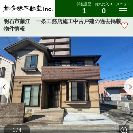
閲覧履歴
お気に入り
メニュー
1
0
明石市藤江 一条工務店施工中古戸建の過去掲載
物件情報
1 / 4