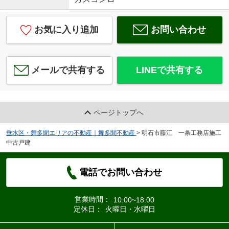
お気に入り追加
お問い合わせ
メールで共有する
LINEで共有する
ページトップへ
垂水区・舞多聞エリアの不動産｜舞多聞不動産
>
明石市藤江 一条工務店施工
中古戸建
電話でお問い合わせ
営業時間：
10:00~18:00
定休日：
火曜日・水曜日