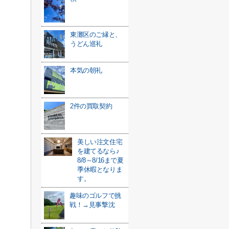
東灘区のご縁と、
うどん巡礼
本気の朝礼
2件の買取契約
美しい注文住宅
を建てるなら♪
8/8～8/16まで夏
季休暇となりま
す。
趣味のゴルフで挑
戦！→見事撃沈