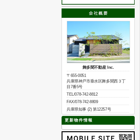
舞多聞不動産 Inc.
〒655-0051
兵庫県神戸市垂水区舞多聞西３丁
目7番5号
TEL/078-742-8812
FAX/078-742-8809
兵庫県知事 (2) 第12257号
更新物件情報