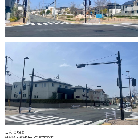
こんにちは！
舞多聞不動産Inc.の北本です。