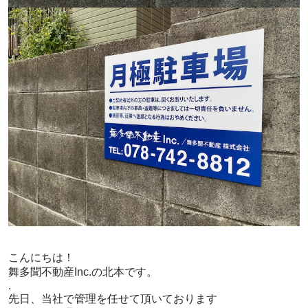
こんにちは！
舞多聞不動産Inc.の北本です。
.
先日、当社で管理を任せて頂いております