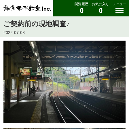
閲覧履歴
お気に入り
メニュー
0
0
ご契約前の現地調査♪
2022-07-08