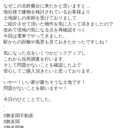
.
なぜこの北鈴蘭台に来たかと言いますと…
他社様で建物を検討されているお客様より
土地探しの依頼を受けておりまして
ご紹介させて頂いた物件を気に入って頂きましたので
改めて現地の気になる点を再確認すべく
今回は電車でやってきました。
駅からの距離や風景も見ておきたかったですしね！
.
気になった点をいくつかピックアップし
これから役所調査を行います。
そして問題がないことを確認した上で
安心してご購入頂きたいと思っております。
.
いやー！いい家が建ちそうな土地です！
問題がないことを願いますー！
.
今日のひとことでした。
.
.
#舞多聞不動産
#舞多聞
#舞多聞東