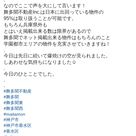
なのでここで声を大にして言います！
舞多聞不動産Inc.は日本に出回っている物件の
95%は取り扱うことが可能です。
もちろん兵庫県外も
とはいえ掲載出来る数は限界があるので
舞多聞でネット掲載出来る物件はもちろんのこと
学園都市エリアの物件を充実させていきますね！
.
今日は先日に続いて爆焼けの空が見られました。
しあわせな気持ちになりました☺️
.
今日のひとことでした。
.
.
#舞多聞不動産
#舞多聞
#舞多聞東
#舞多聞西
#maitamon
#神戸市
#神戸市垂水区
#垂水区