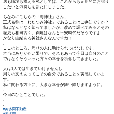
居も職場も構える私としては、これからも定期的にお詣り
したいと気持ちを新たにしました。
.
ちなみにこちらの「海神社」さん。
正式名称は「わたつみ神社」であることはご存知ですか？
私はなんとなく知ってましたが、改めて調べてみるとその
歴史も相当古く、創建はなんと平安時代だそうですよ
かなり由緒ある神社さんなんですね！
.
ここのところ、周りの人に助けられっぱなしです。
本当にありがたい限りで、それもあって今日は自分のこと
ではなくそういった方々の幸せを祈念してきました。
.
人は1人では生きていけませんし
周りの支えあってこその自分であることを実感していま
す。
私に関わる方々に、大きな幸せが舞い降りますように。
.
今日のひとことでした。
.
.
#舞多聞不動産
#舞多聞