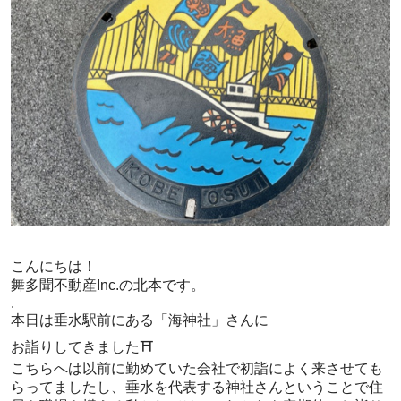
こんにちは！
舞多聞不動産Inc.の北本です。
.
本日は垂水駅前にある「海神社」さんに
お詣りしてきました⛩
こちらへは以前に勤めていた会社で初詣によく来させても
らってましたし、垂水を代表する神社さんということで住