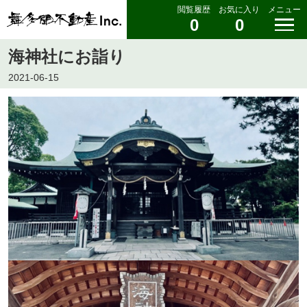
閲覧履歴
お気に入り
メニュー
0
0
海神社にお詣り
2021-06-15